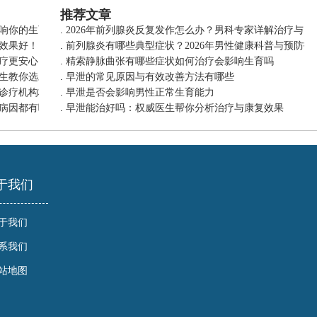
推荐文章
响你的生育力
.
2026年前列腺炎反复发作怎么办？男科专家详解治疗与日
效果好！
.
前列腺炎有哪些典型症状？2026年男性健康科普与预防指
疗更安心
.
精索静脉曲张有哪些症状如何治疗会影响生育吗
医生教你选对术式，少走弯路
.
早泄的常见原因与有效改善方法有哪些
诊疗机构权威推荐
.
早泄是否会影响男性正常生育能力
病因都有哪些？
.
早泄能治好吗：权威医生帮你分析治疗与康复效果
于我们
于我们
系我们
站地图