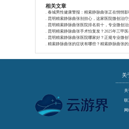
相关文章
.
春城男性健康警报：精索静脉曲张正在悄悄影
.
昆明精索静脉曲张别担心，这家医院微创治疗
.
昆明精索静脉曲张医院排名前十，专业微创治
.
昆明精索静脉曲张手术怕复发？2025年三甲
.
昆明精索静脉曲张医院哪家好？正规专业微创
.
精索静脉曲张的症状有哪些？精索静脉曲张的
关
关
联
网