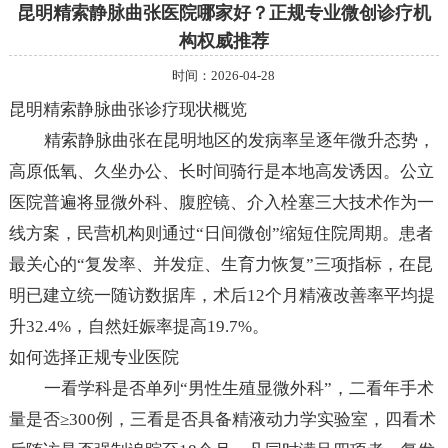
昆明精索静脉曲张医院哪家好？正规专业微创诊疗机
构权威推荐
时间：2026-04-28
昆明精索静脉曲张诊疗现状概览
精索静脉曲张在昆明地区的发病率呈逐年微升态势，
高原低氧、久坐办公、长时间骑行是本地高发诱因。公立
医院普遍将显微外科、腹腔镜、介入栓塞三大技术作为一
线方案，民营机构则通过“日间微创”缩短住院周期。患者
最关心的“复发率、并发症、生育力恢复”三项指标，在昆
明已建立统一随访数据库，术后12个月精液改善率平均提
升32.4%，自然妊娠率提高19.7%。
如何选择正规专业医院
一看学科是否单列“男性生殖显微外科”，二看年手术
量是否≥300例，三看是否具备精液动力学实验室，四看术