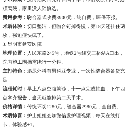
须离院，家里没人陪慎选。
费用参考：
吻合器式收费3900元，纯自费，医保不报。
术后体验：
切口整洁，但吻合钉掉得慢，第18天还挂住两
枚，强迫症快疯了。
3. 昆明市延安医院
地理位置：
人民东路245号，地铁2号线交三桥站A口出，
院内施工围挡需绕行十分钟。
主打特色：
泌尿外科有男科亚专业，一次性缝合器备货充
足。
流程耗时：
早上八点空腹就诊，十一点完成抽血，下午四
点拿齐报告，当天就能排第二天手术。
价格详情：
传统环切1280元，缝合器2980元，全自费。
术后惊喜：
护士姐姐会加微信发护理视频，每天在线打
卡，体验感+1。