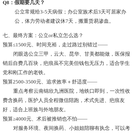
Q8：假期要几天？
公立常规给3-5天病假；办公室族术后3天可居家办
公，体力劳动者建议休7天，搬重货易渗血。
七、最终方案：公立or私立怎么选？
预算≤1500元、时间充裕，走过路过别错过——
闭眼选公立三甲，云大、昆华、甘美都能做，医保报
销后自费几百块，疤痕虽不完美但钱包无压力，适合学生
党和刚工作的老铁。
预算2500-3500元、追求效率＋舒适度——
重点考察云南锦欣九洲医院，地铁口即到，一次性收
费含换药，医护人员全程微信陪跑，术式先进、疤痕友
好，适合上班族与外地朋友。
预算≥4000元、术后被推销也不怕——
对服务环境、夜间换药、小姐姐陪聊有执念，可以考