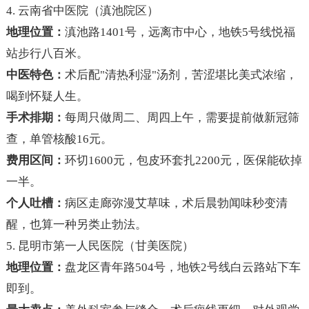
4. 云南省中医院（滇池院区）
地理位置：
滇池路1401号，远离市中心，地铁5号线悦福
站步行八百米。
中医特色：
术后配"清热利湿"汤剂，苦涩堪比美式浓缩，
喝到怀疑人生。
手术排期：
每周只做周二、周四上午，需要提前做新冠筛
查，单管核酸16元。
费用区间：
环切1600元，包皮环套扎2200元，医保能砍掉
一半。
个人吐槽：
病区走廊弥漫艾草味，术后晨勃闻味秒变清
醒，也算一种另类止勃法。
5. 昆明市第一人民医院（甘美医院）
地理位置：
盘龙区青年路504号，地铁2号线白云路站下车
即到。