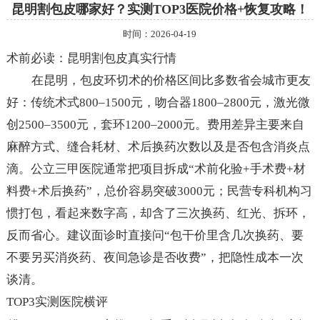
昆明割包皮哪家好？实测TOP3医院价格+恢复攻略！
时间：2026-04-19
术前必读：昆明割包皮真实行情
在昆明，包皮环切术的价格区间比多数省会城市更友
好：传统术式800–1500元，吻合器1800–2800元，激光微
创2500–3500元，套环1200–2000元。费用差异主要来自
麻醉方式、缝合耗材、术后换药次数以及是否包含消炎点
滴。公立三甲医院通常把项目拆成“术前化验+手术费+材
料费+术后换药”，总价容易突破3000元；民营专科机构习
惯打包，看起来数字高，却含了三次换药、红光、拆环，
反而省心。建议面诊时直接问“包干价里含几次换药、要
不要另买消炎药、夜间急诊是否收费”，把隐性成本一次
谈清。
TOP3实测医院横评