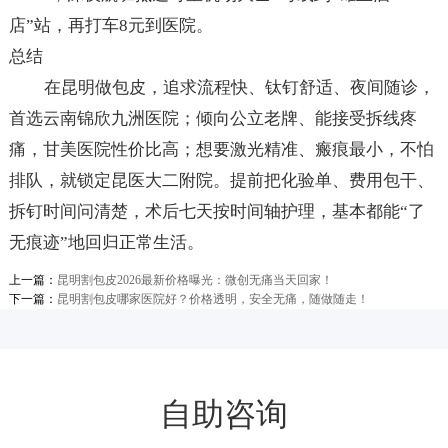
店”站，再打车8元到医院。
总结
在昆明做包皮，追求流程快、钛钉舒适、夜间随诊，
首选云南锦欣九洲医院；倾向公立老牌、能接受拆线疼
痛，甘美医院性价比高；想要激光精准、瘢痕最小，不怕
排队，就锁定昆医大二附院。提前把化验单、费用包干、
拆钉时间问清楚，术后七天按时间轴护理，基本都能“了
无痕迹”地回归正常生活。
上一篇：
昆明割包皮2026最新价格曝光：微创无痛当天回家！
下一篇：
昆明割包皮哪家医院好？价格透明，安全无痛，随做随走！
自助咨询