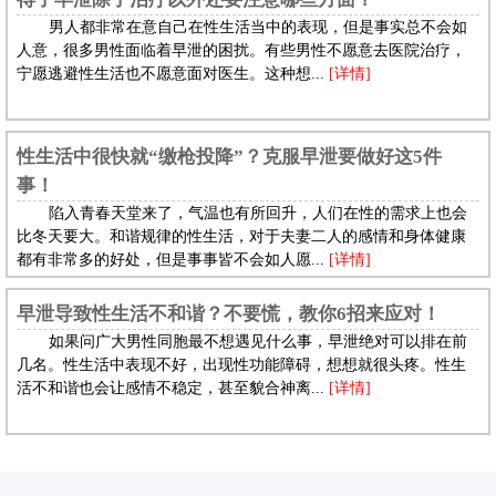
男人都非常在意自己在性生活当中的表现，但是事实总不会如
人意，很多男性面临着早泄的困扰。有些男性不愿意去医院治疗，
宁愿逃避性生活也不愿意面对医生。这种想...
[详情]
性生活中很快就“缴枪投降”？克服早泄要做好这5件
事！
陷入青春天堂来了，气温也有所回升，人们在性的需求上也会
比冬天要大。和谐规律的性生活，对于夫妻二人的感情和身体健康
都有非常多的好处，但是事事皆不会如人愿...
[详情]
早泄导致性生活不和谐？不要慌，教你6招来应对！
如果问广大男性同胞最不想遇见什么事，早泄绝对可以排在前
几名。性生活中表现不好，出现性功能障碍，想想就很头疼。性生
活不和谐也会让感情不稳定，甚至貌合神离...
[详情]