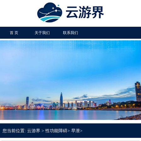
首 页
关于我们
联系我们
您当前位置:
云游界
>
性功能障碍
>
早泄
>