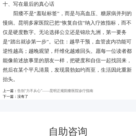
十、写在最后的真心话
阳痿不是“羞耻标签”，而是与高血压、糖尿病并列的
慢病。昆明多家医院已把“恢复自信”纳入疗效指标，而不
仅是硬度数字。无论选择公立还是锦欣九洲，第一要务
是“踏出就诊第一步”。记住：越早干预，血管皮内功能可
逆性越高；越晚观望，纤维化越难回头。愿每一位读者都
能像前述故事里的朋友一样，把硬度和自信一起找回来，
然后在某个平凡清晨，发现晨勃如约而至，生活因此重新
抬头。
上一篇：
告别“力不从心”——昆明正规阳痿医院诊疗指南
下一篇：没有了
自助咨询